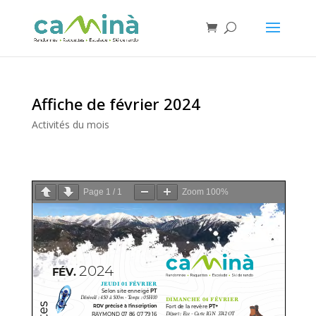
Affiche de février 2024
Activités du mois
Page
1
/
1
Zoom
100%