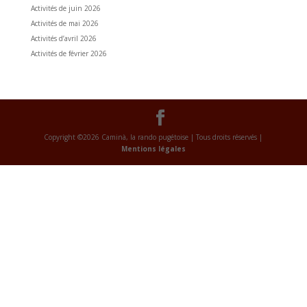
Activités de juin 2026
Activités de mai 2026
Activités d’avril 2026
Activités de février 2026
Copyright ©2026 Caminà, la rando pugétoise | Tous droits réservés |
Mentions légales