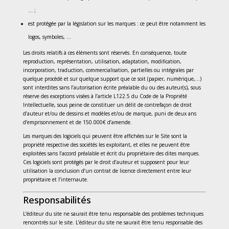
… ;
est protégée par la législation sur les marques : ce peut être notamment les
logos, symboles, …
Les droits relatifs à ces éléments sont réservés. En conséquence, toute
reproduction, représentation, utilisation, adaptation, modification,
incorporation, traduction, commercialisation, partielles ou intégrales par
quelque procédé et sur quelque support que ce soit (papier, numérique,…)
sont interdites sans l’autorisation écrite préalable du ou des auteur(s), sous
réserve des exceptions visées à l’article L122.5 du Code de la Propriété
Intellectuelle, sous peine de constituer un délit de contrefaçon de droit
d’auteur et/ou de dessins et modèles et/ou de marque, puni de deux ans
d’emprisonnement et de 150.000€ d’amende.
Les marques des logiciels qui peuvent être affichées sur le Site sont la
propriété respective des sociétés les exploitant, et elles ne peuvent être
exploitées sans l’accord préalable et écrit du propriétaire des dites marques.
Ces logiciels sont protégés par le droit d’auteur et supposent pour leur
utilisation la conclusion d’un contrat de licence directement entre leur
propriétaire et l’internaute.
Responsabilités
L’éditeur du site ne saurait être tenu responsable des problèmes techniques
rencontrés sur le site. L’éditeur du site ne saurait être tenu responsable des