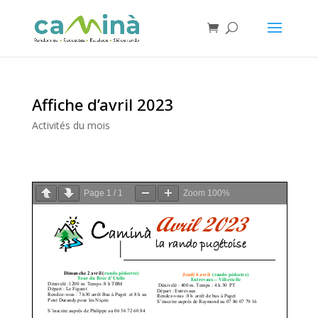
Affiche d’avril 2023
Activités du mois
Page
1
/
1
Zoom
100%