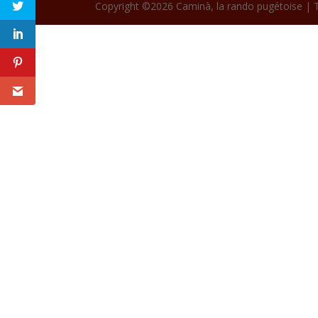
Copyright ©2026 Caminà, la rando pugétoise | 