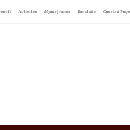
cueil
Activités
Séjour jeunes
Escalade
Courir à Pug