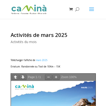
Activités de mars 2025
Activités du mois
Télécharger l’affiche de
mars 2025
Erratum: Randonnée ou Trail de 10Km – 15€
Page
1
/
1
Zoom
100%