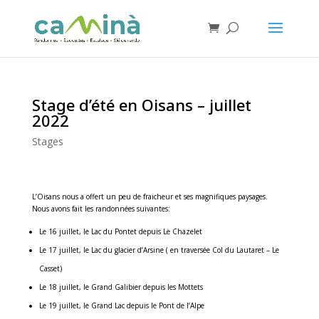
Stage d’été en Oisans – juillet
2022
Stages
L’Oisans nous a offert un peu de fraicheur et ses magnifiques paysages.
Nous avons fait les randonnées suivantes:
Le 16 juillet, le Lac du Pontet depuis Le Chazelet
Le 17 juillet, le Lac du glacier d’Arsine ( en traversée Col du Lautaret – Le
Casset)
Le 18 juillet, le Grand Galibier depuis les Mottets
Le 19 juillet, le Grand Lac depuis le Pont de l’Alpe