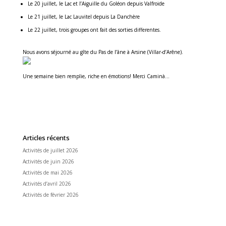
Le 20 juillet, le Lac et l’Aiguille du Goléon depuis Valfroide
Le 21 juillet, le Lac Lauvitel depuis La Danchère
Le 22 juillet, trois groupes ont fait des sorties differentes.
Nous avons séjourné au gîte du Pas de l’âne à Arsine (Villar-d’Arêne).
Une semaine bien remplie, riche en émotions! Merci Caminà…
Articles récents
Activités de juillet 2026
Activités de juin 2026
Activités de mai 2026
Activités d’avril 2026
Activités de février 2026