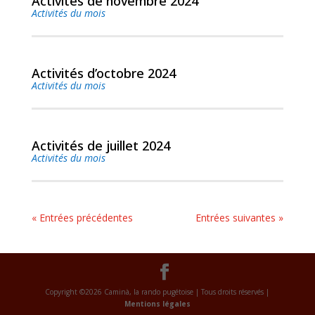
Activités de novembre 2024
Activités du mois
lire plus
Activités d’octobre 2024
Activités du mois
lire plus
Activités de juillet 2024
Activités du mois
lire plus
« Entrées précédentes
Entrées suivantes »
Copyright ©2026 Caminà, la rando pugétoise | Tous droits réservés |
Mentions légales