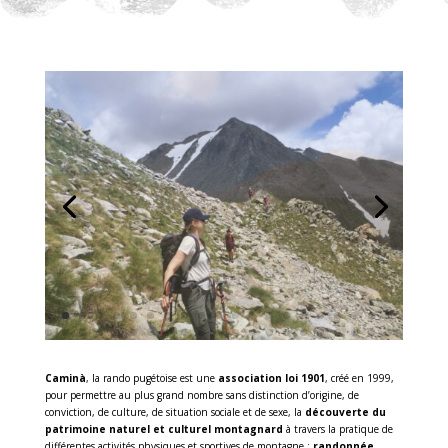
Caminà
, la rando pugétoise est une
association loi 1901
, créé en 1999,
pour permettre au plus grand nombre sans distinction d’origine, de
conviction, de culture, de situation sociale et de sexe, la
découverte du
patrimoine naturel et culturel montagnard
à travers la pratique de
différentes activités physiques et sportives de montagne :
randonnée