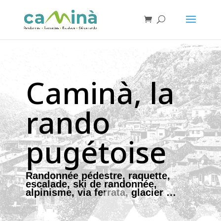
Caminà, la
rando
pugétoise
Randonnée pédestre, raquette,
escalade, ski de randonnée,
alpinisme, via ferrata, glacier …