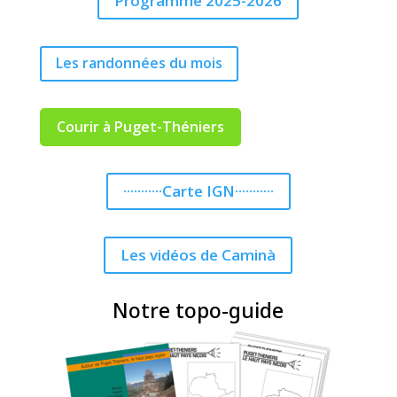
Programme 2025-2026
Les randonnées du mois
Courir à Puget-Théniers
···········Carte IGN···········
Les vidéos de Caminà
Notre topo-guide