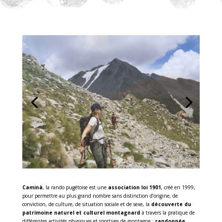
Caminà
, la rando pugétoise est une
association loi 1901
, créé en 1999,
pour permettre au plus grand nombre sans distinction d’origine, de
conviction, de culture, de situation sociale et de sexe, la
découverte du
patrimoine naturel et culturel montagnard
à travers la pratique de
différentes activités physiques et sportives de montagne :
randonnée