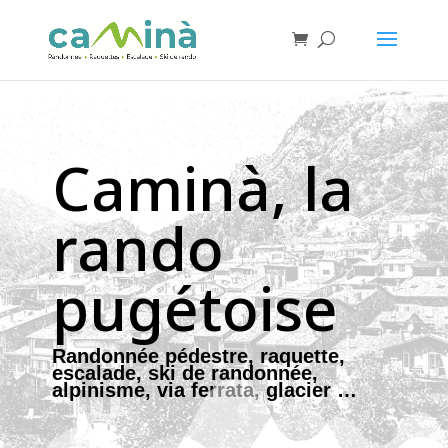
Caminà, la
rando
pugétoise
Randonnée pédestre, raquette,
escalade, ski de randonnée,
alpinisme, via ferrata, glacier …