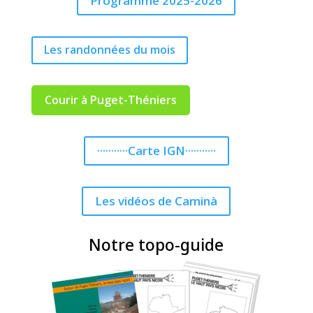
Programme 2025-2026
Les randonnées du mois
Courir à Puget-Théniers
···········Carte IGN···········
Les vidéos de Caminà
Notre topo-guide