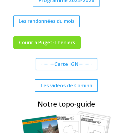
Programme 2025-2026
Les randonnées du mois
Courir à Puget-Théniers
···········Carte IGN···········
Les vidéos de Caminà
Notre topo-guide