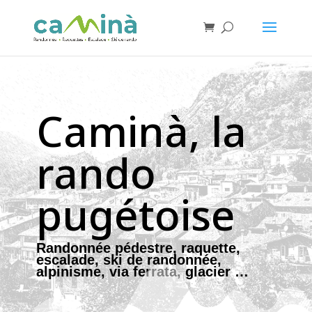
Caminà, la
rando
pugétoise
Randonnée pédestre, raquette,
escalade, ski de randonnée,
alpinisme, via ferrata, glacier …