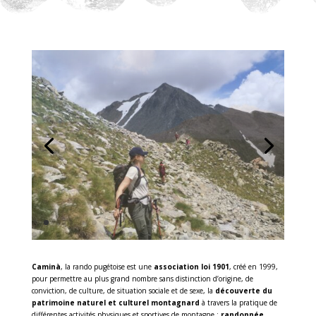
Caminà
, la rando pugétoise est une
association loi 1901
, créé en 1999,
pour permettre au plus grand nombre sans distinction d’origine, de
conviction, de culture, de situation sociale et de sexe, la
découverte du
patrimoine naturel et culturel montagnard
à travers la pratique de
différentes activités physiques et sportives de montagne :
randonnée