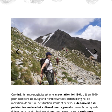
Caminà
, la rando pugétoise est une
association loi 1901
, créé en 1999,
pour permettre au plus grand nombre sans distinction d’origine, de
conviction, de culture, de situation sociale et de sexe, la
découverte du
patrimoine naturel et culturel montagnard
à travers la pratique de
différentes activités physiques et sportives de montagne :
randonnée