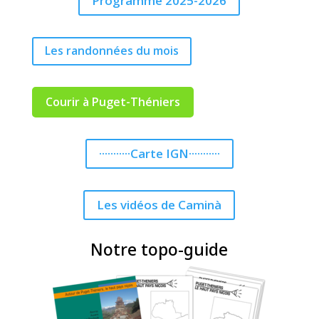
Programme 2025-2026
Les randonnées du mois
Courir à Puget-Théniers
···········Carte IGN···········
Les vidéos de Caminà
Notre topo-guide