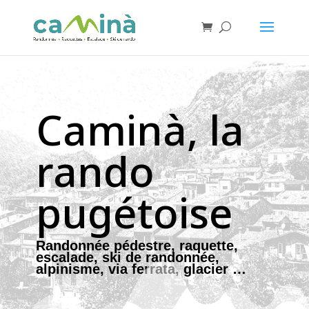
Caminà, la
rando
pugétoise
Randonnée pédestre, raquette,
escalade, ski de randonnée,
alpinisme, via ferrata, glacier …