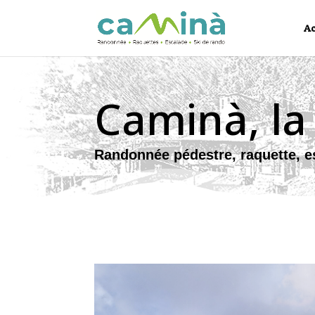
Ac
Caminà, la
Randonnée pédestre, raquette, es