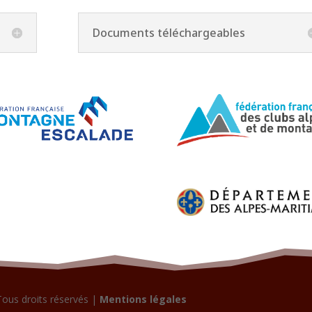
Documents téléchargeables
Tous droits réservés |
Mentions légales