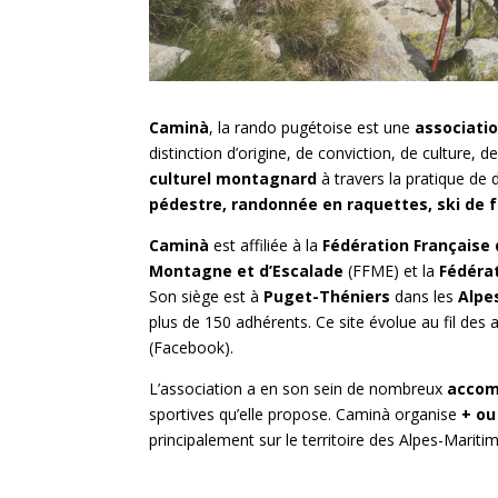
Caminà
, la rando pugétoise est une
associatio
distinction d’origine, de conviction, de culture, d
culturel montagnard
à travers la pratique de
pédestre, randonnée en raquettes, ski de f
Caminà
est affiliée à la
Fédération Française
Montagne et d’Escalade
(FFME) et la
Fédéra
Son siège est à
Puget-Théniers
dans les
Alpe
plus de 150 adhérents. Ce site évolue au fil des 
(Facebook).
L’association a en son sein de nombreux
accom
sportives qu’elle propose. Caminà organise
+ ou
principalement sur le territoire des Alpes-Mariti