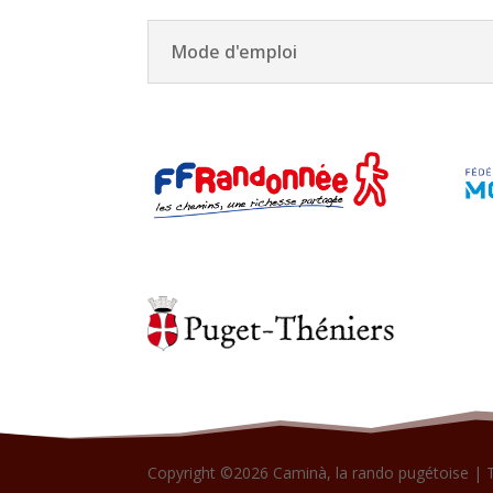
Mode d'emploi
Copyright ©2026 Caminà, la rando pugétoise | 