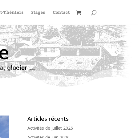
et-Théniers
Stages
Contact
e
a, glacier …
Articles récents
Activités de juillet 2026
Activités de juin 2026